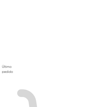
Último
pedido