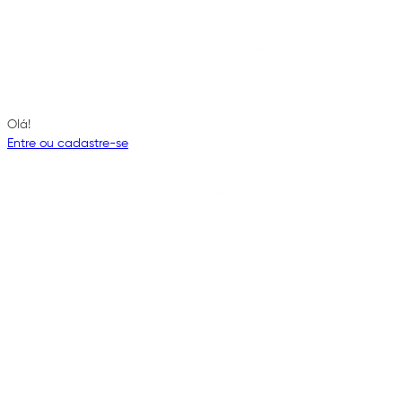
Olá!
Entre ou cadastre-se