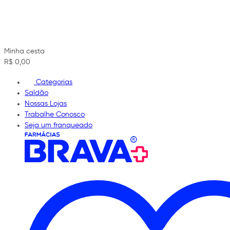
Minha cesta
R$ 0,00
Categorias
Saldão
Nossas Lojas
Trabalhe Conosco
Seja um franqueado