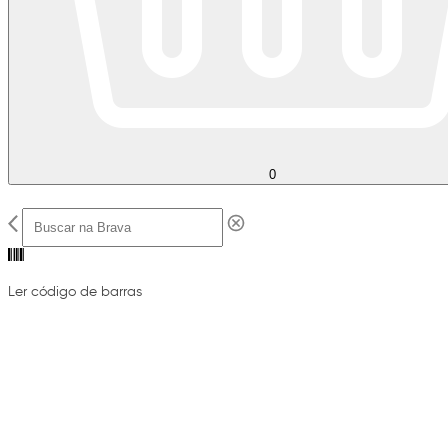
0
Ler código de barras