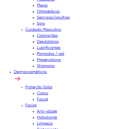
Meias
Ortopédicos
Seringas/agulhas
Soro
Cuidado Masculino
Colorações
Depilatórios
Lubrificantes
Pomadas / gel
Preservativos
Shampoo
Dermocosméticos
Proteção Solar
Corpo
Facial
Facial
Anti-idade
Hidratante
Limpeza