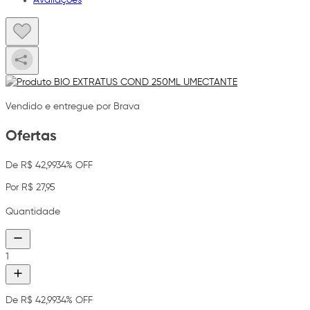
Vendido e entregue por Brava
Ofertas
De R$ 42,99
34% OFF
Por R$ 27,95
Quantidade
1
De R$ 42,99
34% OFF