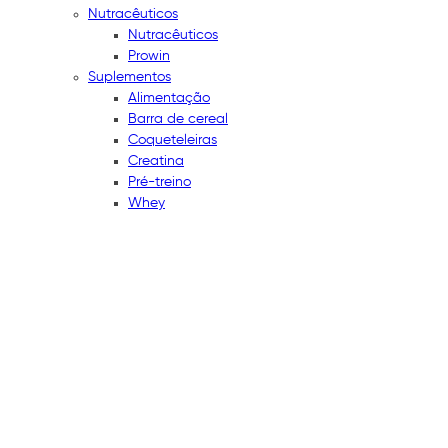
Nutracêuticos
Nutracêuticos
Prowin
Suplementos
Alimentação
Barra de cereal
Coqueteleiras
Creatina
Pré-treino
Whey