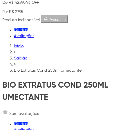
De R$ 42,99
34% OFF
Por R$ 27,95
Avise-me
Produto indisponível
Ofertas
Avaliações
Início
>
Saldão
>
Bio Extratus Cond 250ml Umectante
BIO EXTRATUS COND 250ML
UMECTANTE
Sem avaliações
Ofertas
Avaliações