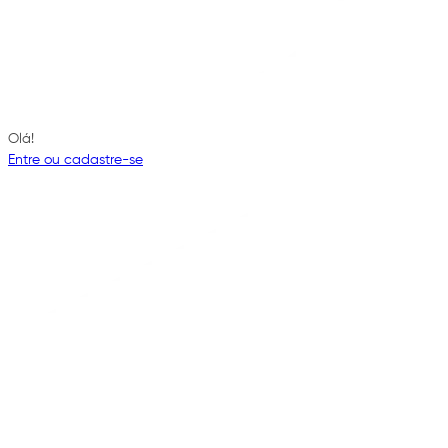
Olá!
Entre ou cadastre-se