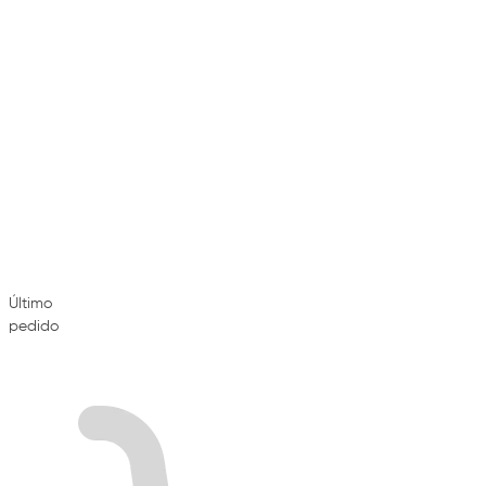
Último
pedido