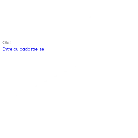
Olá!
Entre ou cadastre-se