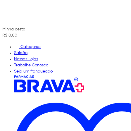
Minha cesta
R$ 0,00
Categorias
Saldão
Nossas Lojas
Trabalhe Conosco
Seja um franqueado