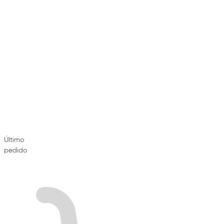
Último
pedido