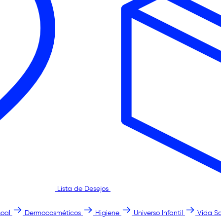
Lista de Desejos
oal
Dermocosméticos
Higiene
Universo Infantil
Vida S