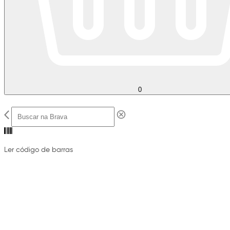
0
Ler código de barras