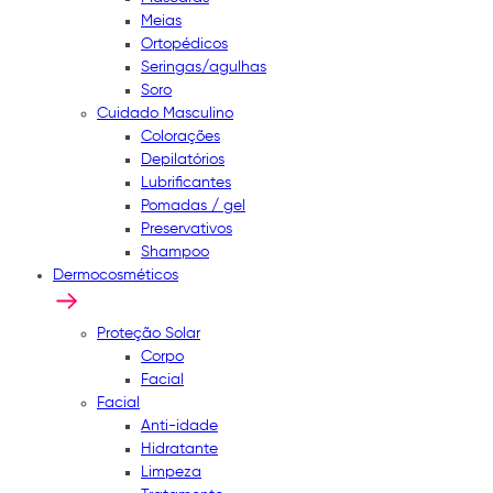
Meias
Ortopédicos
Seringas/agulhas
Soro
Cuidado Masculino
Colorações
Depilatórios
Lubrificantes
Pomadas / gel
Preservativos
Shampoo
Dermocosméticos
Proteção Solar
Corpo
Facial
Facial
Anti-idade
Hidratante
Limpeza