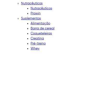
Nutracêuticos
Nutracêuticos
Prowin
Suplementos
Alimentação
Barra de cereal
Coqueteleiras
Creatina
Pré-treino
Whey