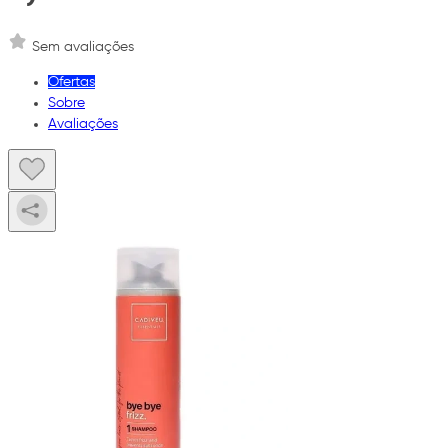
Sem avaliações
Ofertas
Sobre
Avaliações