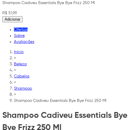
Shampoo Cadiveu Essentials Bye Bye Frizz 250 Ml
R$ 51,99
Adicionar
Ofertas
Sobre
Avaliações
Início
>
Beleza
>
Cabelos
>
Shampoo
>
Shampoo Cadiveu Essentials Bye Bye Frizz 250 Ml
Shampoo Cadiveu Essentials Bye
Bye Frizz 250 Ml