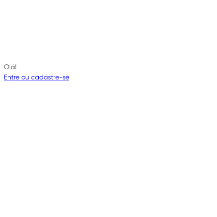
Olá!
Entre ou cadastre-se