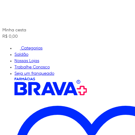
Minha cesta
R$ 0,00
Categorias
Saldão
Nossas Lojas
Trabalhe Conosco
Seja um franqueado