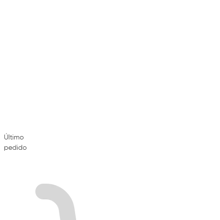
Último
pedido