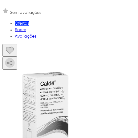
Sem avaliações
Ofertas
Sobre
Avaliações