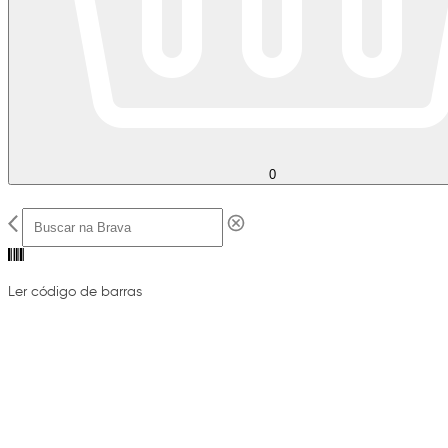
0
Ler código de barras