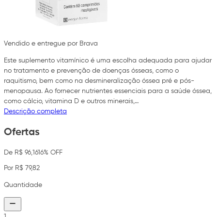
Vendido e entregue por Brava
Este suplemento vitamínico é uma escolha adequada para ajudar
no tratamento e prevenção de doenças ósseas, como o
raquitismo, bem como na desmineralização óssea pré e pós-
menopausa. Ao fornecer nutrientes essenciais para a saúde óssea,
como cálcio, vitamina D e outros minerais,…
Descrição completa
Ofertas
De R$ 96,16
16% OFF
Por R$ 79,82
Quantidade
1