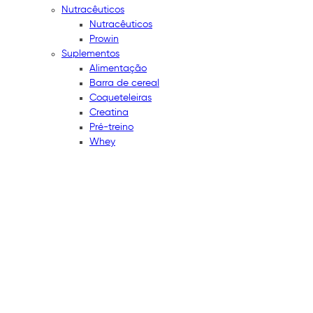
Nutracêuticos
Nutracêuticos
Prowin
Suplementos
Alimentação
Barra de cereal
Coqueteleiras
Creatina
Pré-treino
Whey