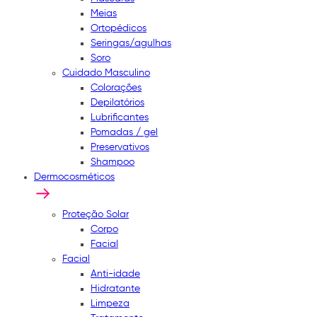
Meias
Ortopédicos
Seringas/agulhas
Soro
Cuidado Masculino
Colorações
Depilatórios
Lubrificantes
Pomadas / gel
Preservativos
Shampoo
Dermocosméticos
Proteção Solar
Corpo
Facial
Facial
Anti-idade
Hidratante
Limpeza