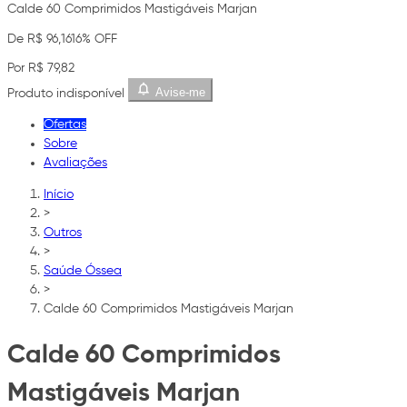
Calde 60 Comprimidos Mastigáveis Marjan
De R$ 96,16
16% OFF
Por R$ 79,82
Avise-me
Produto indisponível
Ofertas
Sobre
Avaliações
Início
>
Outros
>
Saúde Óssea
>
Calde 60 Comprimidos Mastigáveis Marjan
Calde 60 Comprimidos
Mastigáveis Marjan