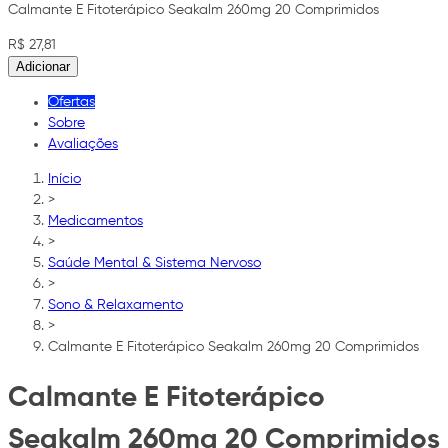
Calmante E Fitoterápico Seakalm 260mg 20 Comprimidos
R$ 27,81
Adicionar
Ofertas
Sobre
Avaliações
Início
>
Medicamentos
>
Saúde Mental & Sistema Nervoso
>
Sono & Relaxamento
>
Calmante E Fitoterápico Seakalm 260mg 20 Comprimidos
Calmante E Fitoterápico
Seakalm 260mg 20 Comprimidos