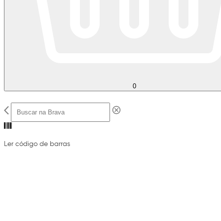
0
Ler código de barras