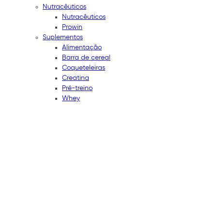
Nutracêuticos
Nutracêuticos
Prowin
Suplementos
Alimentação
Barra de cereal
Coqueteleiras
Creatina
Pré-treino
Whey