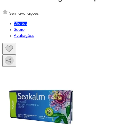
Sem avaliações
Ofertas
Sobre
Avaliações