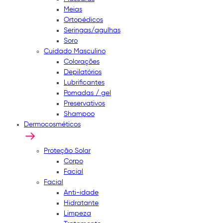
Meias
Ortopédicos
Seringas/agulhas
Soro
Cuidado Masculino
Colorações
Depilatórios
Lubrificantes
Pomadas / gel
Preservativos
Shampoo
Dermocosméticos
Proteção Solar
Corpo
Facial
Facial
Anti-idade
Hidratante
Limpeza