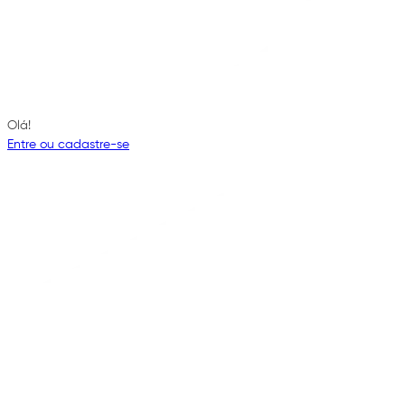
Olá!
Entre ou cadastre-se