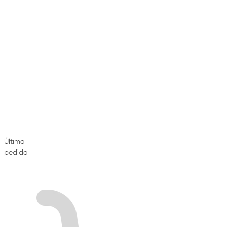
Último
pedido