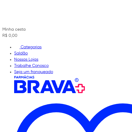
Minha cesta
R$ 0,00
Categorias
Saldão
Nossas Lojas
Trabalhe Conosco
Seja um franqueado