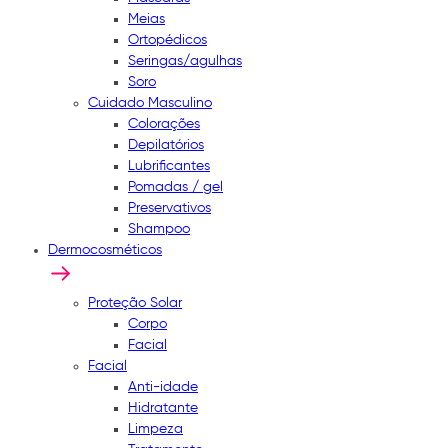
Meias
Ortopédicos
Seringas/agulhas
Soro
Cuidado Masculino
Colorações
Depilatórios
Lubrificantes
Pomadas / gel
Preservativos
Shampoo
Dermocosméticos
Proteção Solar
Corpo
Facial
Facial
Anti-idade
Hidratante
Limpeza