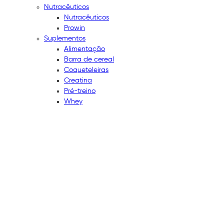
Nutracêuticos
Nutracêuticos
Prowin
Suplementos
Alimentação
Barra de cereal
Coqueteleiras
Creatina
Pré-treino
Whey