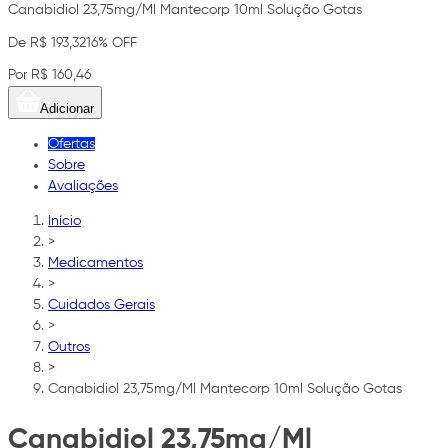
Canabidiol 23,75mg/Ml Mantecorp 10ml Solução Gotas
De R$ 193,32
16% OFF
Por R$ 160,46
Adicionar
Ofertas
Sobre
Avaliações
Início
>
Medicamentos
>
Cuidados Gerais
>
Outros
>
Canabidiol 23,75mg/Ml Mantecorp 10ml Solução Gotas
Canabidiol 23,75mg/Ml