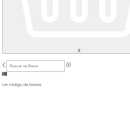
0
Ler código de barras