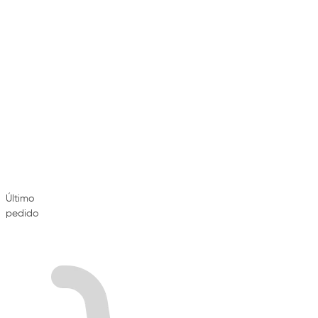
Último
pedido