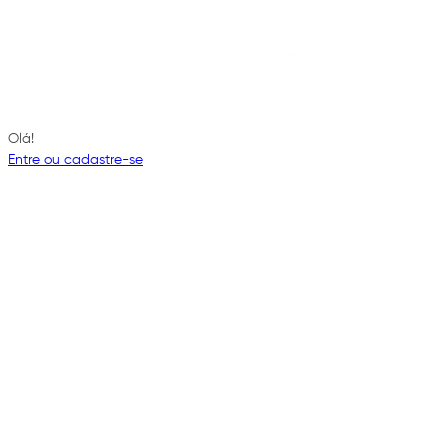
Olá!
Entre ou cadastre-se