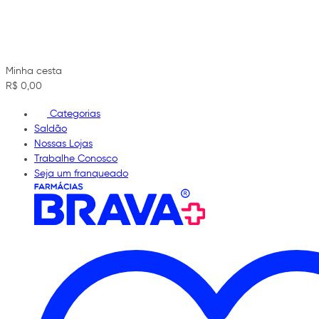
Minha cesta
R$ 0,00
Categorias
Saldão
Nossas Lojas
Trabalhe Conosco
Seja um franqueado