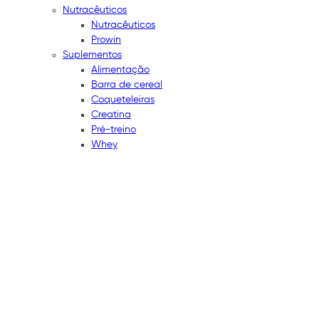
Nutracêuticos
Nutracêuticos
Prowin
Suplementos
Alimentação
Barra de cereal
Coqueteleiras
Creatina
Pré-treino
Whey