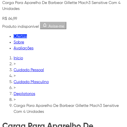
Carga Para Aparelho De Barbear Gillette Mach3 Sensitive Com 4
Unidades
R$ 64,99
Avise-me
Produto indisponível
Ofertas
Sobre
Avaliações
Início
>
Cuidado Pessoal
>
Cuidado Masculino
>
Depilatorios
>
Carga Para Aparelho De Barbear Gillette Mach3 Sensitive
Com 4 Unidades
Carga Para Aparelho De