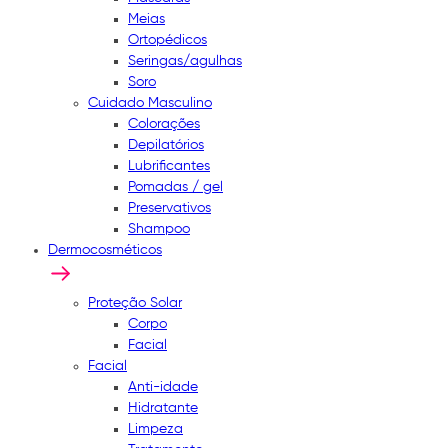
Meias
Ortopédicos
Seringas/agulhas
Soro
Cuidado Masculino
Colorações
Depilatórios
Lubrificantes
Pomadas / gel
Preservativos
Shampoo
Dermocosméticos
Proteção Solar
Corpo
Facial
Facial
Anti-idade
Hidratante
Limpeza