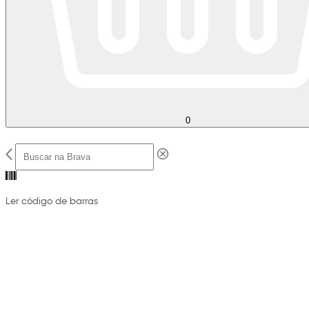
0
Ler código de barras