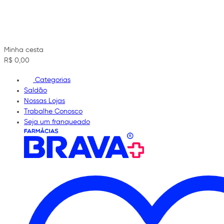
Minha cesta
R$ 0,00
Categorias
Saldão
Nossas Lojas
Trabalhe Conosco
Seja um franqueado