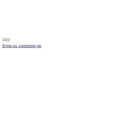
Olá!
Entre ou cadastre-se