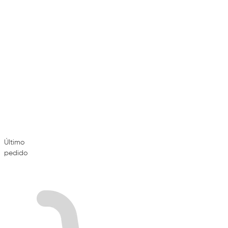
Último
pedido