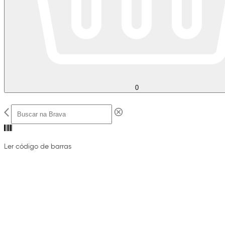
0
Ler código de barras