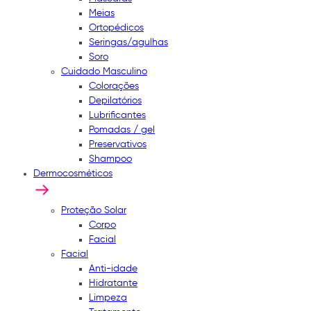
Meias
Ortopédicos
Seringas/agulhas
Soro
Cuidado Masculino
Colorações
Depilatórios
Lubrificantes
Pomadas / gel
Preservativos
Shampoo
Dermocosméticos
Proteção Solar
Corpo
Facial
Facial
Anti-idade
Hidratante
Limpeza