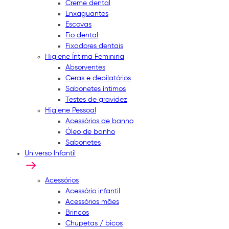
Creme dental
Enxaguantes
Escovas
Fio dental
Fixadores dentais
Higiene Íntima Feminina
Absorventes
Ceras e depilatórios
Sabonetes íntimos
Testes de gravidez
Higiene Pessoal
Acessórios de banho
Óleo de banho
Sabonetes
Universo Infantil
Acessórios
Acessório infantil
Acessórios mães
Brincos
Chupetas / bicos