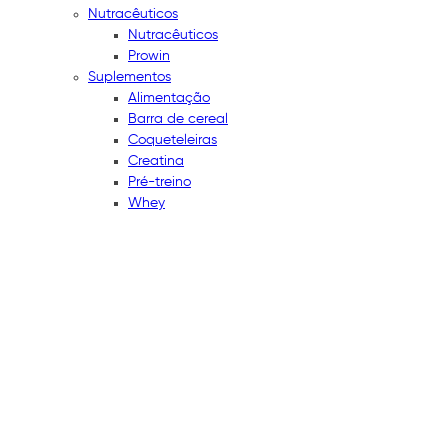
Nutracêuticos
Nutracêuticos
Prowin
Suplementos
Alimentação
Barra de cereal
Coqueteleiras
Creatina
Pré-treino
Whey