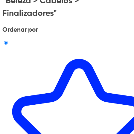
"Beleza > Cabelos >
Finalizadores"
Ordenar por