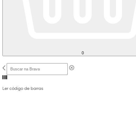
0
Ler código de barras