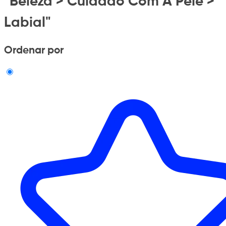
"Beleza > Cuidado Com A Pele >
Labial"
Ordenar por