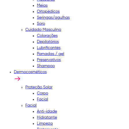
Meias
Ortopédicos
Seringas/agulhas
Soro
Cuidado Masculino
Colorações
Depilatórios
Lubrificantes
Pomadas / gel
Preservativos
Shampoo
Dermocosméticos
Proteção Solar
Corpo
Facial
Facial
Anti-idade
Hidratante
Limpeza