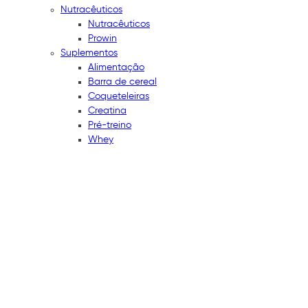
Nutracêuticos
Nutracêuticos
Prowin
Suplementos
Alimentação
Barra de cereal
Coqueteleiras
Creatina
Pré-treino
Whey