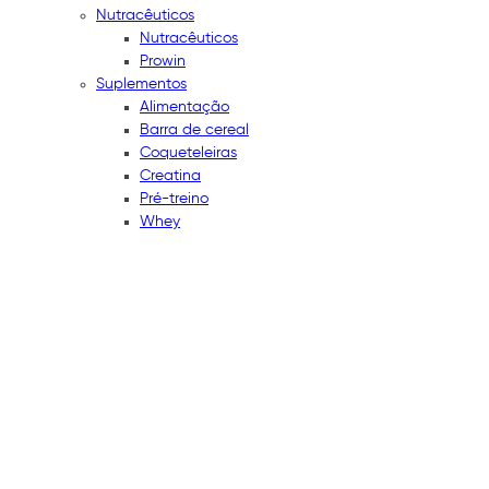
Nutracêuticos
Nutracêuticos
Prowin
Suplementos
Alimentação
Barra de cereal
Coqueteleiras
Creatina
Pré-treino
Whey