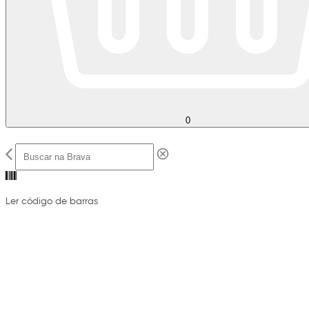
0
Ler código de barras