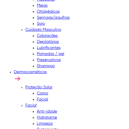
Meias
Ortopédicos
Seringas/agulhas
Soro
Cuidado Masculino
Colorações
Depilatórios
Lubrificantes
Pomadas / gel
Preservativos
Shampoo
Dermocosméticos
Proteção Solar
Corpo
Facial
Facial
Anti-idade
Hidratante
Limpeza