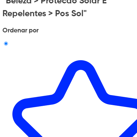
"Beleza > Protecao Solar E
Repelentes > Pos Sol"
Ordenar por