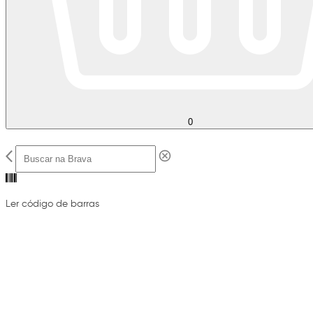
0
Ler código de barras