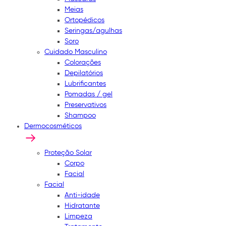
Meias
Ortopédicos
Seringas/agulhas
Soro
Cuidado Masculino
Colorações
Depilatórios
Lubrificantes
Pomadas / gel
Preservativos
Shampoo
Dermocosméticos
Proteção Solar
Corpo
Facial
Facial
Anti-idade
Hidratante
Limpeza