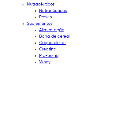
Nutracêuticos
Nutracêuticos
Prowin
Suplementos
Alimentação
Barra de cereal
Coqueteleiras
Creatina
Pré-treino
Whey