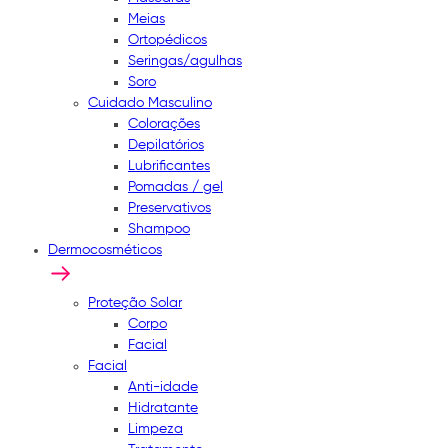
Meias
Ortopédicos
Seringas/agulhas
Soro
Cuidado Masculino
Colorações
Depilatórios
Lubrificantes
Pomadas / gel
Preservativos
Shampoo
Dermocosméticos
Proteção Solar
Corpo
Facial
Facial
Anti-idade
Hidratante
Limpeza