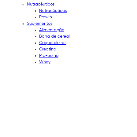
Nutracêuticos
Nutracêuticos
Prowin
Suplementos
Alimentação
Barra de cereal
Coqueteleiras
Creatina
Pré-treino
Whey