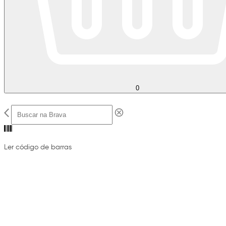
0
Ler código de barras