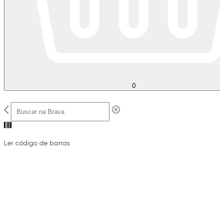
0
Ler código de barras