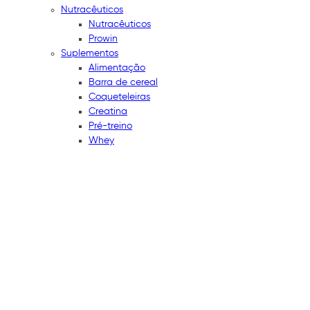
Nutracêuticos
Nutracêuticos
Prowin
Suplementos
Alimentação
Barra de cereal
Coqueteleiras
Creatina
Pré-treino
Whey