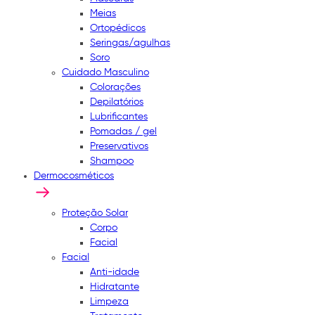
Meias
Ortopédicos
Seringas/agulhas
Soro
Cuidado Masculino
Colorações
Depilatórios
Lubrificantes
Pomadas / gel
Preservativos
Shampoo
Dermocosméticos
Proteção Solar
Corpo
Facial
Facial
Anti-idade
Hidratante
Limpeza