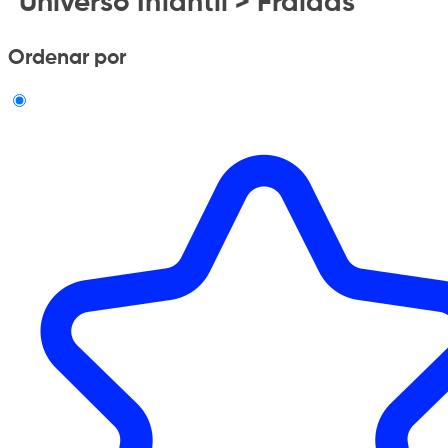
"Universo Infantil > Fraldas"
Ordenar por