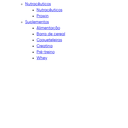
Nutracêuticos
Nutracêuticos
Prowin
Suplementos
Alimentação
Barra de cereal
Coqueteleiras
Creatina
Pré-treino
Whey