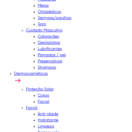
Meias
Ortopédicos
Seringas/agulhas
Soro
Cuidado Masculino
Colorações
Depilatórios
Lubrificantes
Pomadas / gel
Preservativos
Shampoo
Dermocosméticos
Proteção Solar
Corpo
Facial
Facial
Anti-idade
Hidratante
Limpeza