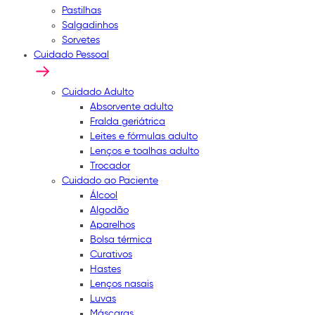
Pastilhas
Salgadinhos
Sorvetes
Cuidado Pessoal
Cuidado Adulto
Absorvente adulto
Fralda geriátrica
Leites e fórmulas adulto
Lenços e toalhas adulto
Trocador
Cuidado ao Paciente
Álcool
Algodão
Aparelhos
Bolsa térmica
Curativos
Hastes
Lenços nasais
Luvas
Máscaras