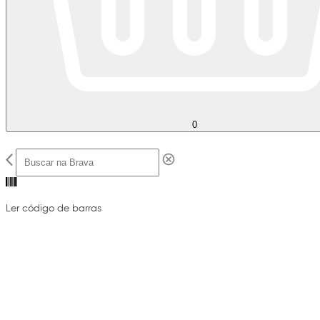
0
Ler código de barras