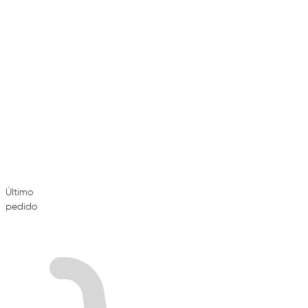
Último
pedido