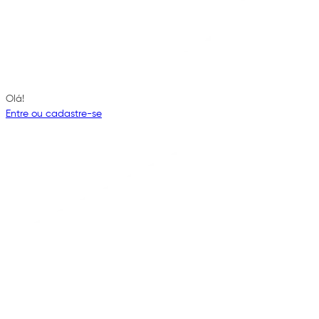
Olá!
Entre ou cadastre-se