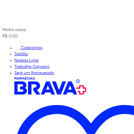
Minha cesta
R$ 0,00
Categorias
Saldão
Nossas Lojas
Trabalhe Conosco
Seja um franqueado