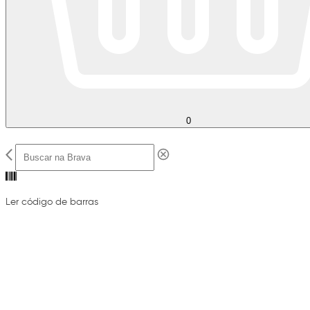
0
Ler código de barras