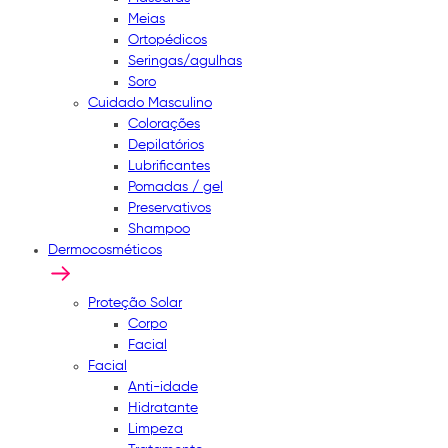
Meias
Ortopédicos
Seringas/agulhas
Soro
Cuidado Masculino
Colorações
Depilatórios
Lubrificantes
Pomadas / gel
Preservativos
Shampoo
Dermocosméticos
Proteção Solar
Corpo
Facial
Facial
Anti-idade
Hidratante
Limpeza