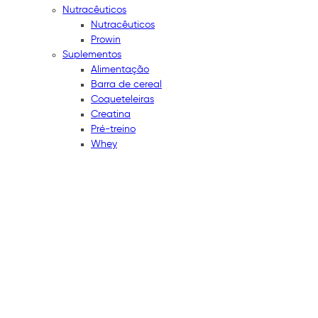
Nutracêuticos
Nutracêuticos
Prowin
Suplementos
Alimentação
Barra de cereal
Coqueteleiras
Creatina
Pré-treino
Whey