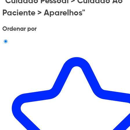
"Cuidado Pessoal > Cuidado Ao
Paciente > Aparelhos"
Ordenar por