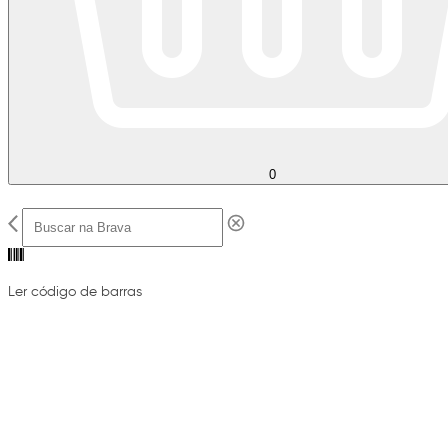
0
Ler código de barras