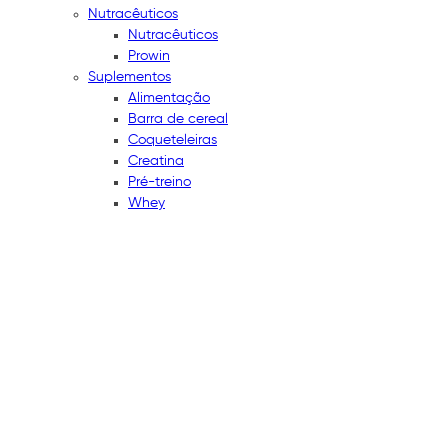
Nutracêuticos
Nutracêuticos
Prowin
Suplementos
Alimentação
Barra de cereal
Coqueteleiras
Creatina
Pré-treino
Whey