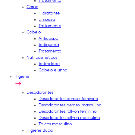
Tratamento
Corpo
Hidratante
Limpeza
Tratamento
Cabelo
Anticaspa
Antiqueda
Tratamento
Nutricosméticos
Anti-idade
Cabelo e unha
Higiene
Desodorantes
Desodorantes aerosol feminino
Desodorantes aerosol masculino
Desodorantes roll-on feminino
Desodorantes roll-on masculino
Talcos masculino
Higiene Bucal