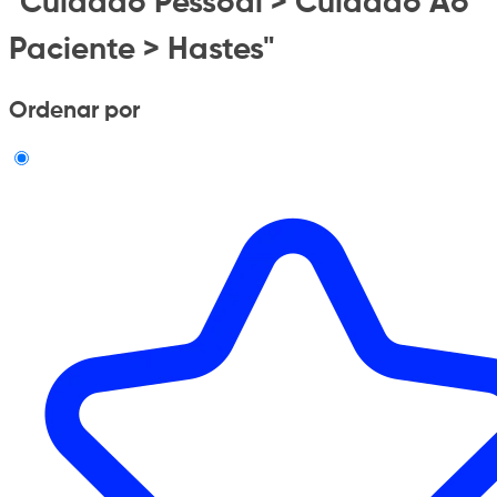
"Cuidado Pessoal > Cuidado Ao
Paciente > Hastes"
Ordenar por