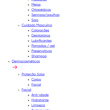
Meias
Ortopédicos
Seringas/agulhas
Soro
Cuidado Masculino
Colorações
Depilatórios
Lubrificantes
Pomadas / gel
Preservativos
Shampoo
Dermocosméticos
Proteção Solar
Corpo
Facial
Facial
Anti-idade
Hidratante
Limpeza