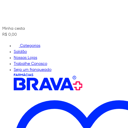
Minha cesta
R$ 0,00
Categorias
Saldão
Nossas Lojas
Trabalhe Conosco
Seja um franqueado