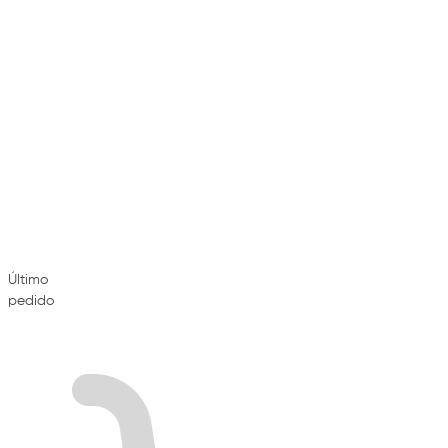
Último
pedido