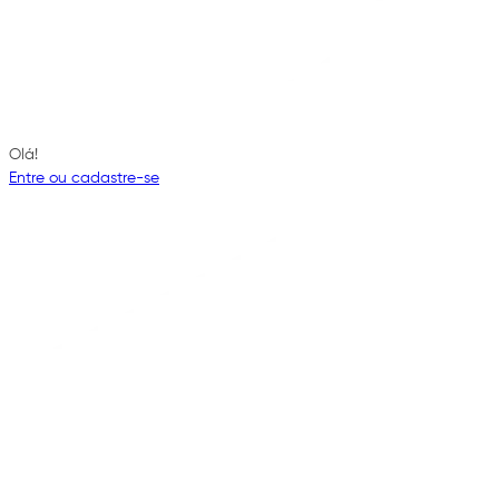
Olá!
Entre ou cadastre-se