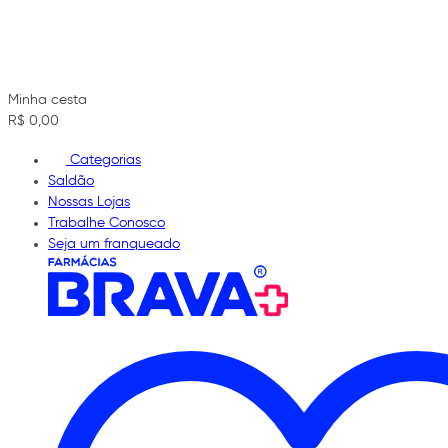
Minha cesta
R$ 0,00
Categorias
Saldão
Nossas Lojas
Trabalhe Conosco
Seja um franqueado