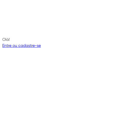
Olá!
Entre ou cadastre-se