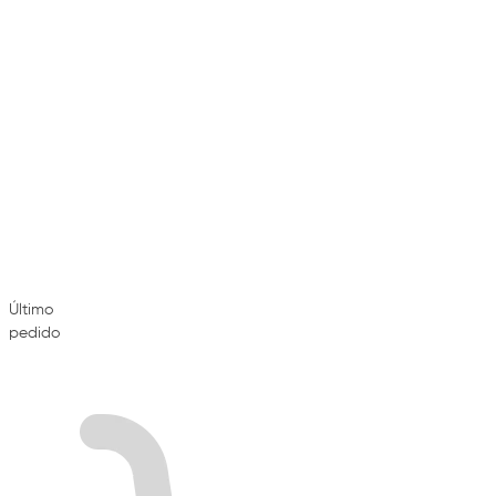
Último
pedido