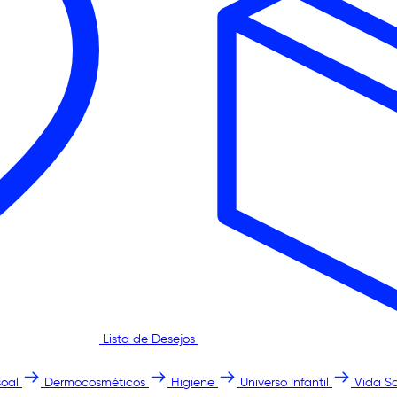
Lista de Desejos
oal
Dermocosméticos
Higiene
Universo Infantil
Vida S