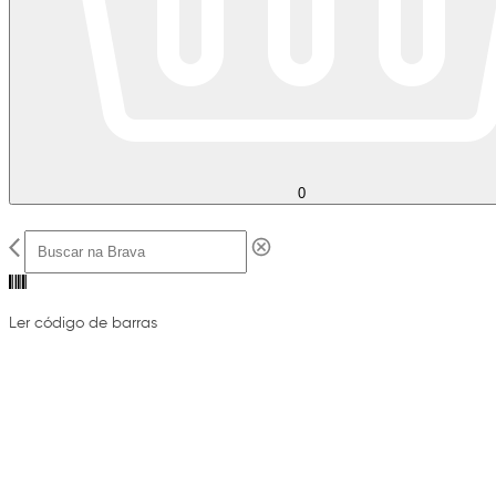
0
Ler código de barras