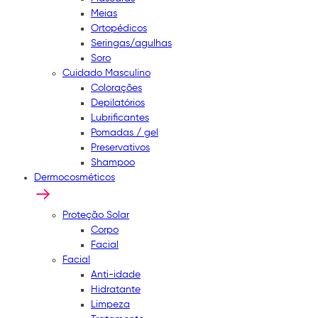
Meias
Ortopédicos
Seringas/agulhas
Soro
Cuidado Masculino
Colorações
Depilatórios
Lubrificantes
Pomadas / gel
Preservativos
Shampoo
Dermocosméticos
Proteção Solar
Corpo
Facial
Facial
Anti-idade
Hidratante
Limpeza