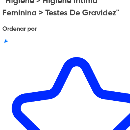
"Higiene > Higiene Intima
Feminina > Testes De Gravidez"
Ordenar por