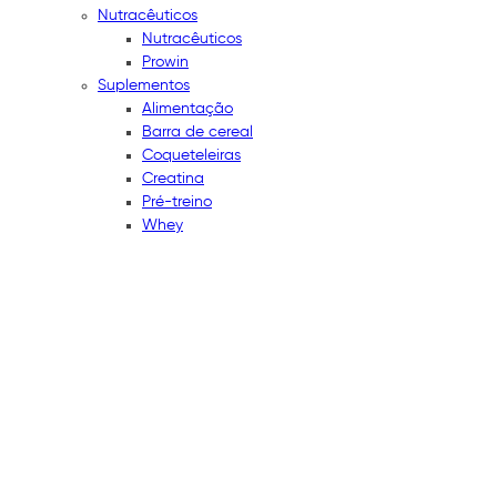
Nutracêuticos
Nutracêuticos
Prowin
Suplementos
Alimentação
Barra de cereal
Coqueteleiras
Creatina
Pré-treino
Whey