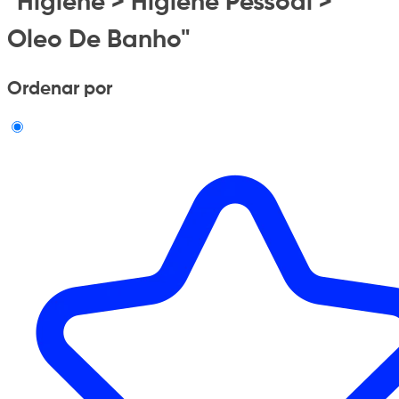
"Higiene > Higiene Pessoal >
Oleo De Banho"
Ordenar por