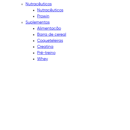
Nutracêuticos
Nutracêuticos
Prowin
Suplementos
Alimentação
Barra de cereal
Coqueteleiras
Creatina
Pré-treino
Whey