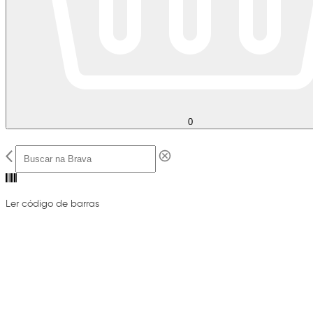
0
Ler código de barras