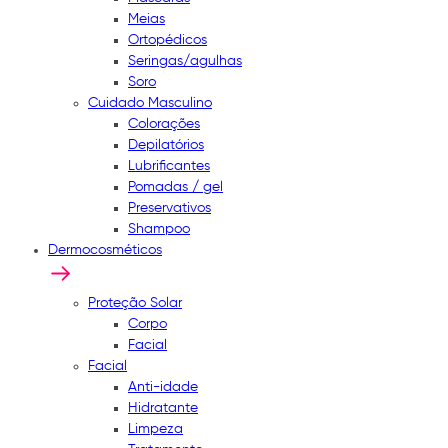
Meias
Ortopédicos
Seringas/agulhas
Soro
Cuidado Masculino
Colorações
Depilatórios
Lubrificantes
Pomadas / gel
Preservativos
Shampoo
Dermocosméticos
Proteção Solar
Corpo
Facial
Facial
Anti-idade
Hidratante
Limpeza