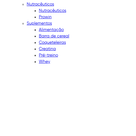
Nutracêuticos
Nutracêuticos
Prowin
Suplementos
Alimentação
Barra de cereal
Coqueteleiras
Creatina
Pré-treino
Whey