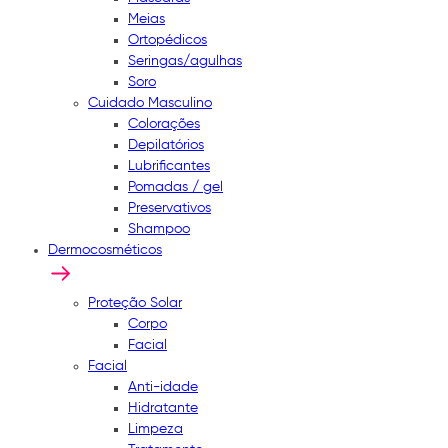
Meias
Ortopédicos
Seringas/agulhas
Soro
Cuidado Masculino
Colorações
Depilatórios
Lubrificantes
Pomadas / gel
Preservativos
Shampoo
Dermocosméticos
Proteção Solar
Corpo
Facial
Facial
Anti-idade
Hidratante
Limpeza