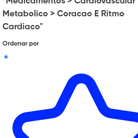
"Medicamentos > Cardiovascular
Metabolico > Coracao E Ritmo
Cardiaco"
Ordenar por