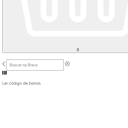
0
Ler código de barras