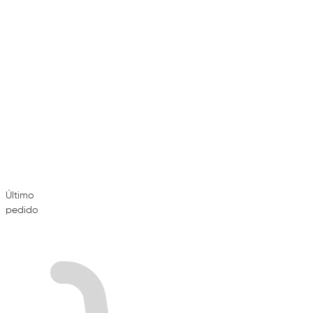
Último
pedido