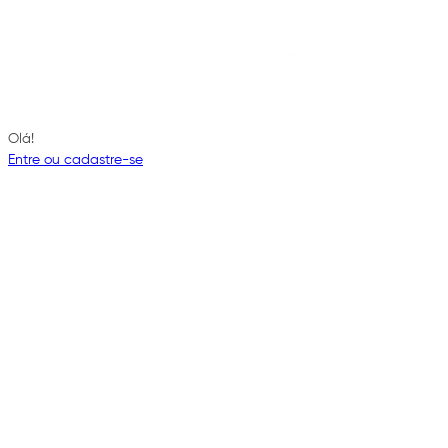
Olá!
Entre ou cadastre-se