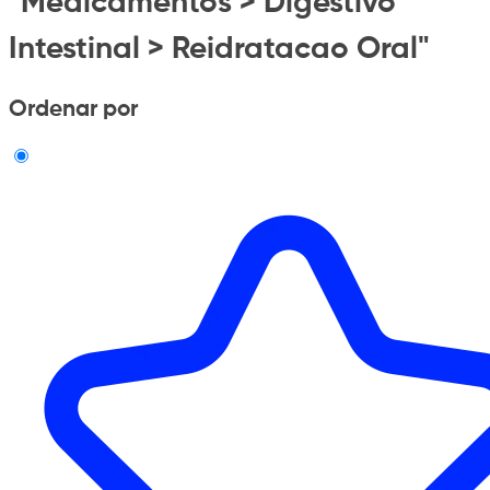
"Medicamentos > Digestivo
Intestinal > Reidratacao Oral"
Ordenar por