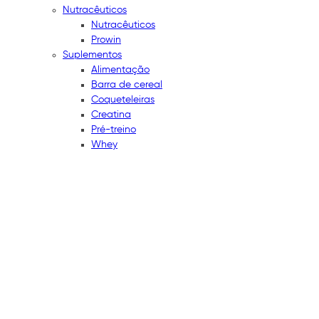
Nutracêuticos
Nutracêuticos
Prowin
Suplementos
Alimentação
Barra de cereal
Coqueteleiras
Creatina
Pré-treino
Whey