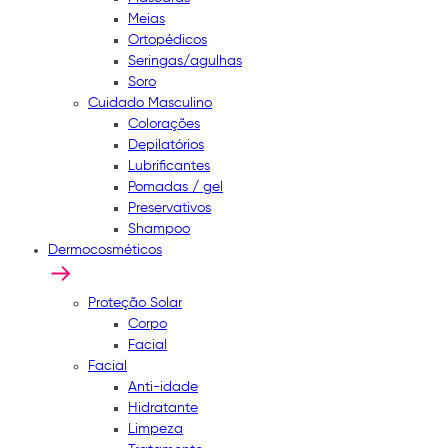
Meias
Ortopédicos
Seringas/agulhas
Soro
Cuidado Masculino
Colorações
Depilatórios
Lubrificantes
Pomadas / gel
Preservativos
Shampoo
Dermocosméticos
Proteção Solar
Corpo
Facial
Facial
Anti-idade
Hidratante
Limpeza