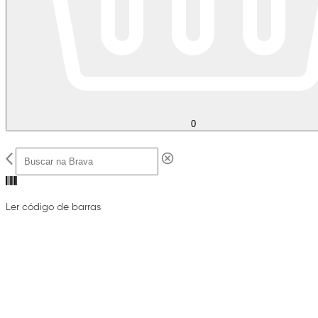
0
Ler código de barras