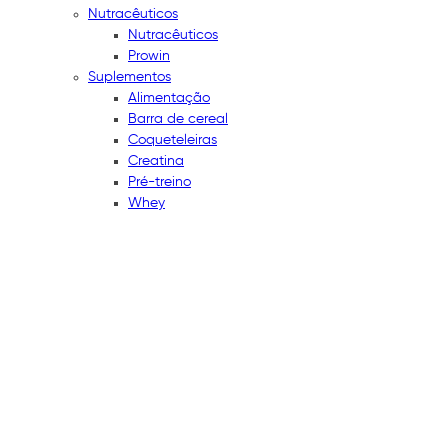
Nutracêuticos
Nutracêuticos
Prowin
Suplementos
Alimentação
Barra de cereal
Coqueteleiras
Creatina
Pré-treino
Whey