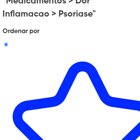
"Medicamentos > Dor
Inflamacao > Psoriase"
Ordenar por