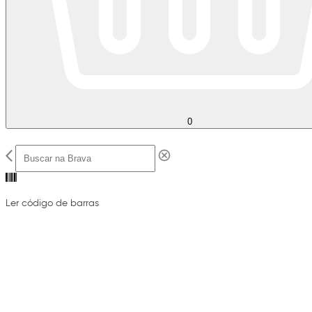
0
Ler código de barras