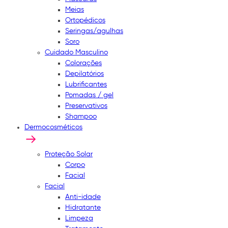
Meias
Ortopédicos
Seringas/agulhas
Soro
Cuidado Masculino
Colorações
Depilatórios
Lubrificantes
Pomadas / gel
Preservativos
Shampoo
Dermocosméticos
Proteção Solar
Corpo
Facial
Facial
Anti-idade
Hidratante
Limpeza