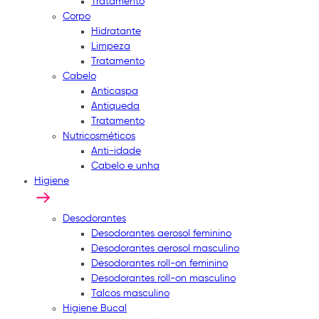
Tratamento
Corpo
Hidratante
Limpeza
Tratamento
Cabelo
Anticaspa
Antiqueda
Tratamento
Nutricosméticos
Anti-idade
Cabelo e unha
Higiene
Desodorantes
Desodorantes aerosol feminino
Desodorantes aerosol masculino
Desodorantes roll-on feminino
Desodorantes roll-on masculino
Talcos masculino
Higiene Bucal