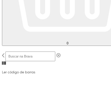
0
Ler código de barras