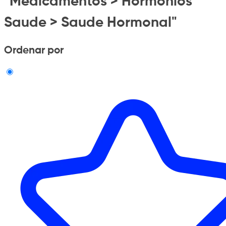
"Medicamentos > Hormonios
Saude > Saude Hormonal"
Ordenar por