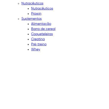
Nutracêuticos
Nutracêuticos
Prowin
Suplementos
Alimentação
Barra de cereal
Coqueteleiras
Creatina
Pré-treino
Whey