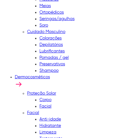
Meias
Ortopédicos
Seringas/agulhas
Soro
Cuidado Masculino
Colorações
Depilatórios
Lubrificantes
Pomadas / gel
Preservativos
Shampoo
Dermocosméticos
Proteção Solar
Corpo
Facial
Facial
Anti-idade
Hidratante
Limpeza