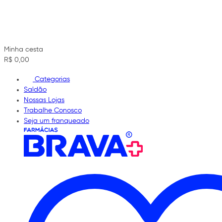
Minha cesta
R$ 0,00
Categorias
Saldão
Nossas Lojas
Trabalhe Conosco
Seja um franqueado