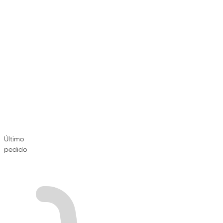
Último
pedido