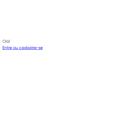
Olá!
Entre ou cadastre-se