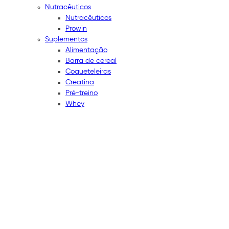
Nutracêuticos
Nutracêuticos
Prowin
Suplementos
Alimentação
Barra de cereal
Coqueteleiras
Creatina
Pré-treino
Whey