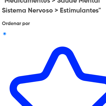
"Medicamentos > Saude Mental
Sistema Nervoso > Estimulantes"
Ordenar por