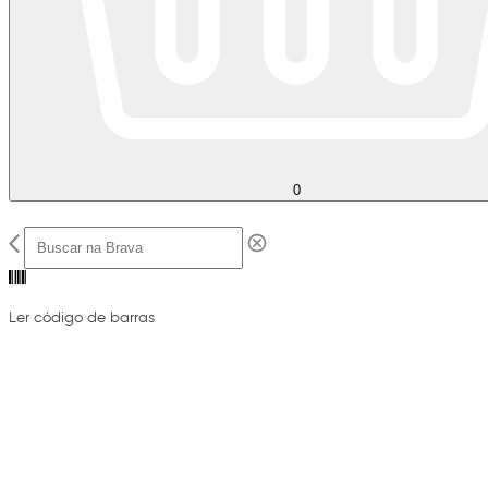
0
Ler código de barras