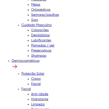
Meias
Ortopédicos
Seringas/agulhas
Soro
Cuidado Masculino
Colorações
Depilatórios
Lubrificantes
Pomadas / gel
Preservativos
Shampoo
Dermocosméticos
Proteção Solar
Corpo
Facial
Facial
Anti-idade
Hidratante
Limpeza