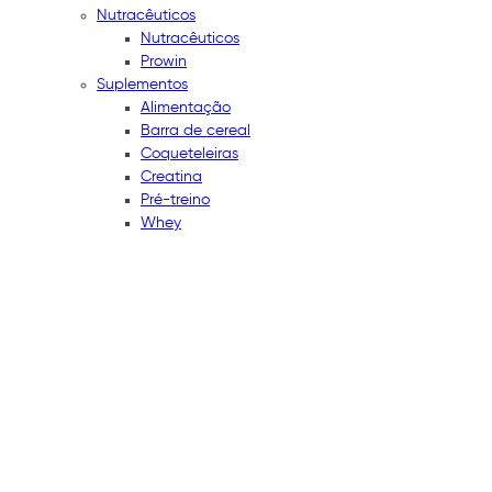
Nutracêuticos
Nutracêuticos
Prowin
Suplementos
Alimentação
Barra de cereal
Coqueteleiras
Creatina
Pré-treino
Whey