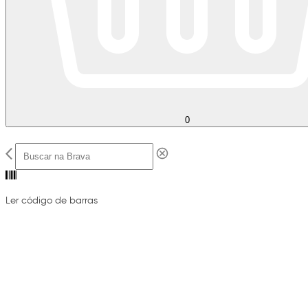
0
Ler código de barras