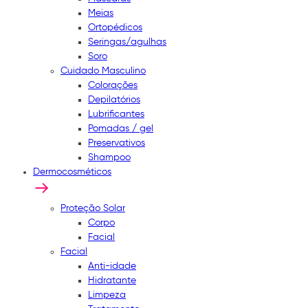
Meias
Ortopédicos
Seringas/agulhas
Soro
Cuidado Masculino
Colorações
Depilatórios
Lubrificantes
Pomadas / gel
Preservativos
Shampoo
Dermocosméticos
Proteção Solar
Corpo
Facial
Facial
Anti-idade
Hidratante
Limpeza