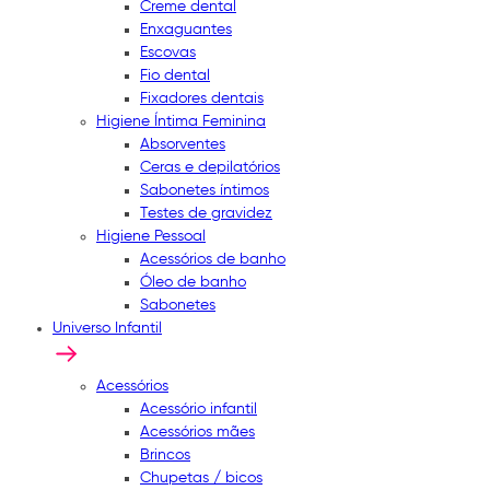
Creme dental
Enxaguantes
Escovas
Fio dental
Fixadores dentais
Higiene Íntima Feminina
Absorventes
Ceras e depilatórios
Sabonetes íntimos
Testes de gravidez
Higiene Pessoal
Acessórios de banho
Óleo de banho
Sabonetes
Universo Infantil
Acessórios
Acessório infantil
Acessórios mães
Brincos
Chupetas / bicos