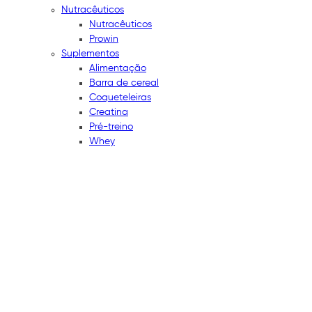
Nutracêuticos
Nutracêuticos
Prowin
Suplementos
Alimentação
Barra de cereal
Coqueteleiras
Creatina
Pré-treino
Whey