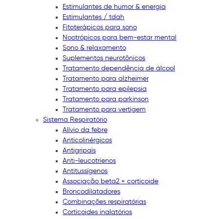
Estimulantes de humor & energia
Estimulantes / tdah
Fitoterápicos para sono
Nootrópicos para bem-estar mental
Sono & relaxamento
Suplementos neurotônicos
Tratamento dependência de álcool
Tratamento para alzheimer
Tratamento para epilepsia
Tratamento para parkinson
Tratamento para vertigem
Sistema Respiratório
Alívio da febre
Anticolinérgicos
Antigripais
Anti-leucotrienos
Antitussígenos
Associação beta2 + corticoide
Broncodilatadores
Combinações respiratórias
Corticoides inalatórios