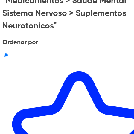
"Medicamentos > Saude Mental
Sistema Nervoso > Suplementos
Neurotonicos"
Ordenar por