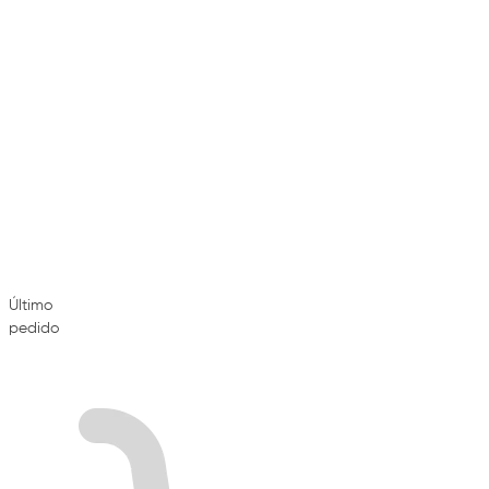
Último
pedido