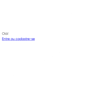
Olá!
Entre ou cadastre-se