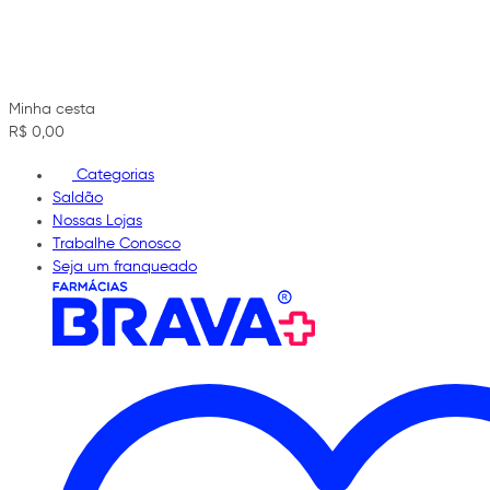
Minha cesta
R$ 0,00
Categorias
Saldão
Nossas Lojas
Trabalhe Conosco
Seja um franqueado