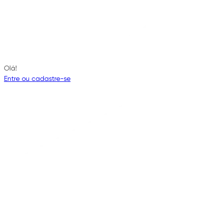
Olá!
Entre ou cadastre-se