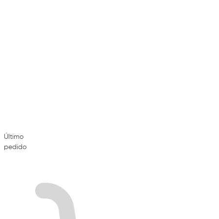
Último
pedido