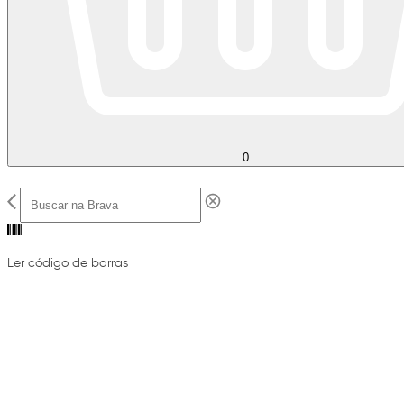
0
Ler código de barras