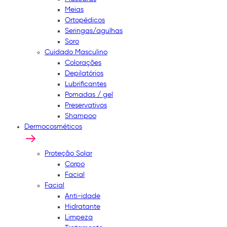
Meias
Ortopédicos
Seringas/agulhas
Soro
Cuidado Masculino
Colorações
Depilatórios
Lubrificantes
Pomadas / gel
Preservativos
Shampoo
Dermocosméticos
Proteção Solar
Corpo
Facial
Facial
Anti-idade
Hidratante
Limpeza