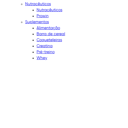
Nutracêuticos
Nutracêuticos
Prowin
Suplementos
Alimentação
Barra de cereal
Coqueteleiras
Creatina
Pré-treino
Whey