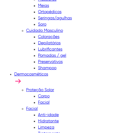
Meias
Ortopédicos
Seringas/agulhas
Soro
Cuidado Masculino
Colorações
Depilatórios
Lubrificantes
Pomadas / gel
Preservativos
Shampoo
Dermocosméticos
Proteção Solar
Corpo
Facial
Facial
Anti-idade
Hidratante
Limpeza