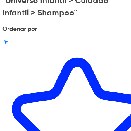
"Universo Infantil > Cuidado
Infantil > Shampoo"
Ordenar por