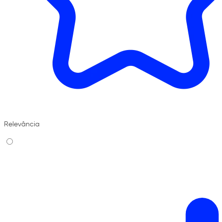
Relevância