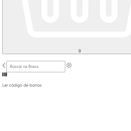
0
Ler código de barras