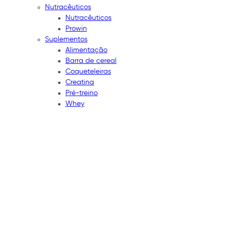
Nutracêuticos
Nutracêuticos
Prowin
Suplementos
Alimentação
Barra de cereal
Coqueteleiras
Creatina
Pré-treino
Whey