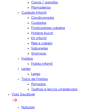
Copos / garrafas
Mamadeiras
Cuidado Infantil
Condicionador
Cuidados
Finalizadores cabelos
Higiene bucal
Kit infantil
Pele e cabelo
Sabonetes
Shampoo
Fraldas
Fralda infantil
Leites
Leites
Troca de Fraldas
Pomadas
Toalhas e lenços umedecidos
Vida Saudável
Naturais