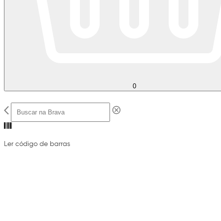
0
Ler código de barras