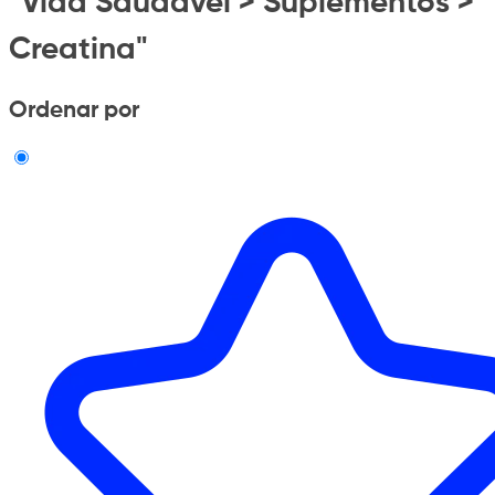
"Vida Saudavel > Suplementos >
Creatina"
Ordenar por