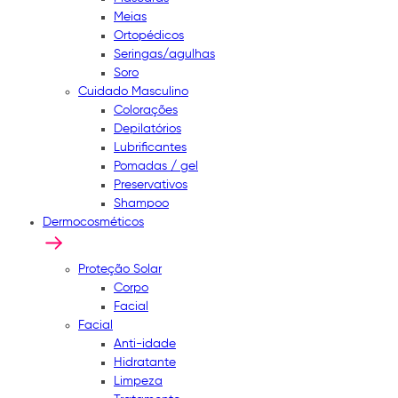
Meias
Ortopédicos
Seringas/agulhas
Soro
Cuidado Masculino
Colorações
Depilatórios
Lubrificantes
Pomadas / gel
Preservativos
Shampoo
Dermocosméticos
Proteção Solar
Corpo
Facial
Facial
Anti-idade
Hidratante
Limpeza