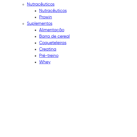
Nutracêuticos
Nutracêuticos
Prowin
Suplementos
Alimentação
Barra de cereal
Coqueteleiras
Creatina
Pré-treino
Whey