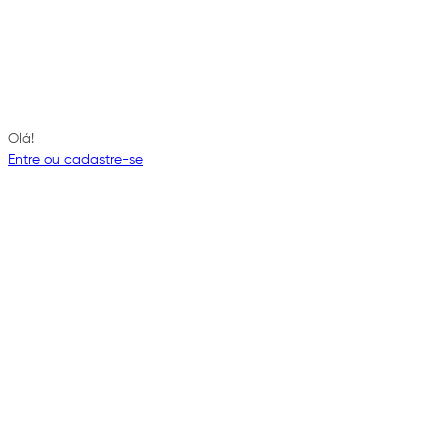
Olá!
Entre ou cadastre-se