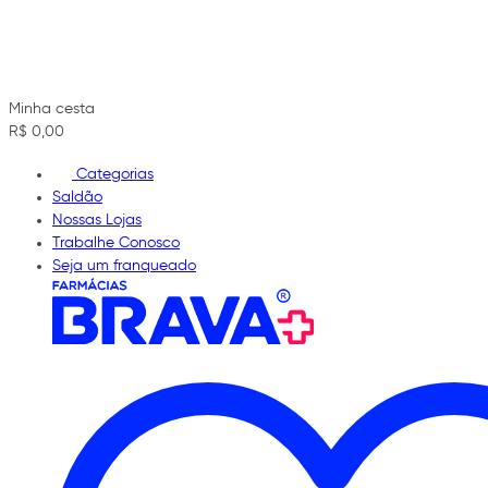
Minha cesta
R$ 0,00
Categorias
Saldão
Nossas Lojas
Trabalhe Conosco
Seja um franqueado