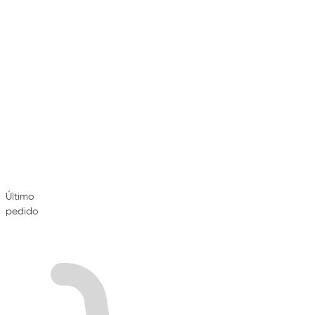
Último
pedido