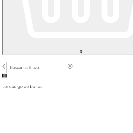
0
Ler código de barras