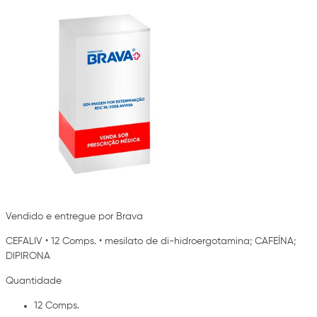
Vendido e entregue por Brava
CEFALIV
•
12 Comps.
•
mesilato de di-hidroergotamina; CAFEÍNA;
DIPIRONA
Quantidade
12 Comps.