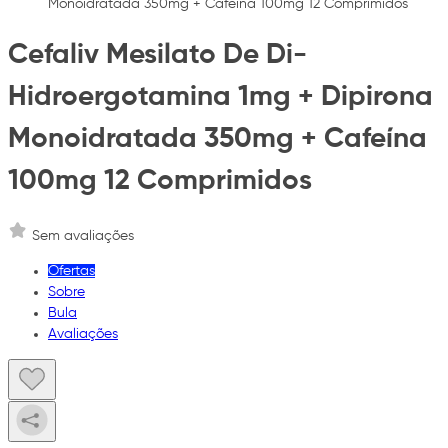
Monoidratada 350mg + Cafeína 100mg 12 Comprimidos
Cefaliv Mesilato De Di-
Hidroergotamina 1mg + Dipirona
Monoidratada 350mg + Cafeína
100mg 12 Comprimidos
Sem avaliações
Ofertas
Sobre
Bula
Avaliações