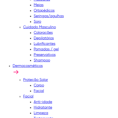
Meias
Ortopédicos
Seringas/agulhas
Soro
Cuidado Masculino
Colorações
Depilatórios
Lubrificantes
Pomadas / gel
Preservativos
Shampoo
Dermocosméticos
Proteção Solar
Corpo
Facial
Facial
Anti-idade
Hidratante
Limpeza