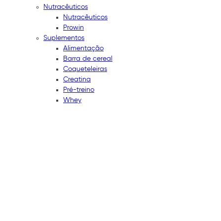
Nutracêuticos
Nutracêuticos
Prowin
Suplementos
Alimentação
Barra de cereal
Coqueteleiras
Creatina
Pré-treino
Whey