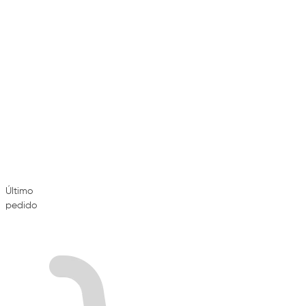
Último
pedido