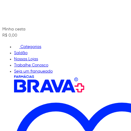
Minha cesta
R$ 0,00
Categorias
Saldão
Nossas Lojas
Trabalhe Conosco
Seja um franqueado