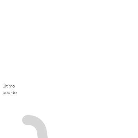
Último
pedido