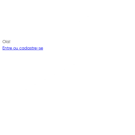
Olá!
Entre ou cadastre-se