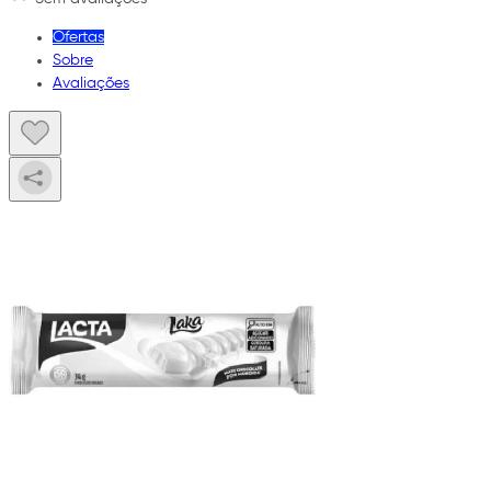
Ofertas
Sobre
Avaliações