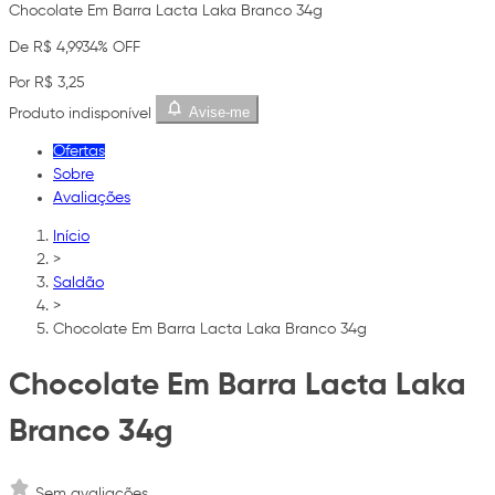
Chocolate Em Barra Lacta Laka Branco 34g
De R$ 4,99
34% OFF
Por R$ 3,25
Avise-me
Produto indisponível
Ofertas
Sobre
Avaliações
Início
>
Saldão
>
Chocolate Em Barra Lacta Laka Branco 34g
Chocolate Em Barra Lacta Laka
Branco 34g
Sem avaliações