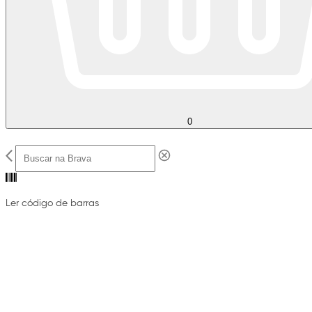
0
Ler código de barras