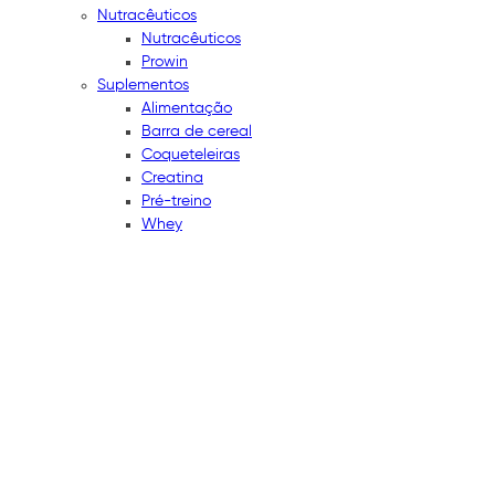
Nutracêuticos
Nutracêuticos
Prowin
Suplementos
Alimentação
Barra de cereal
Coqueteleiras
Creatina
Pré-treino
Whey