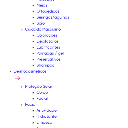
Meias
Ortopédicos
Seringas/agulhas
Soro
Cuidado Masculino
Colorações
Depilatórios
Lubrificantes
Pomadas / gel
Preservativos
Shampoo
Dermocosméticos
Proteção Solar
Corpo
Facial
Facial
Anti-idade
Hidratante
Limpeza