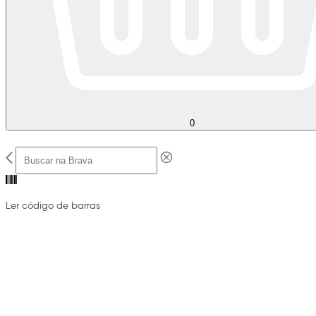
0
Ler código de barras