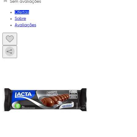
Sem avaliações
Ofertas
Sobre
Avaliações