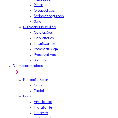
Meias
Ortopédicos
Seringas/agulhas
Soro
Cuidado Masculino
Colorações
Depilatórios
Lubrificantes
Pomadas / gel
Preservativos
Shampoo
Dermocosméticos
Proteção Solar
Corpo
Facial
Facial
Anti-idade
Hidratante
Limpeza