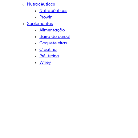
Nutracêuticos
Nutracêuticos
Prowin
Suplementos
Alimentação
Barra de cereal
Coqueteleiras
Creatina
Pré-treino
Whey