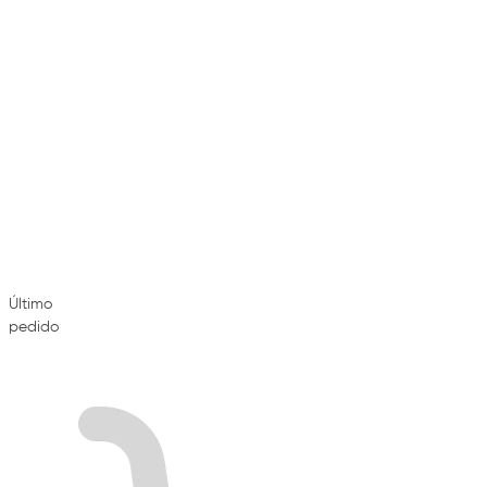
Último
pedido