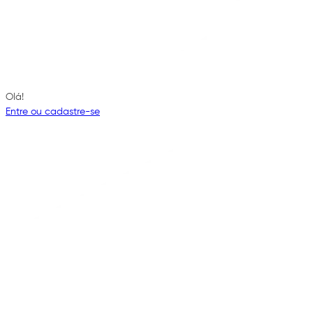
Olá!
Entre ou cadastre-se