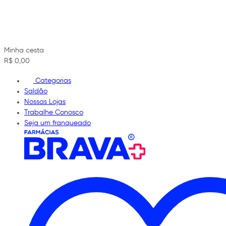
Minha cesta
R$ 0,00
Categorias
Saldão
Nossas Lojas
Trabalhe Conosco
Seja um franqueado