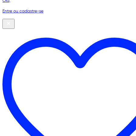
Olá,
Entre ou cadastre-se