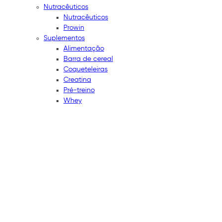
Nutracêuticos
Nutracêuticos
Prowin
Suplementos
Alimentação
Barra de cereal
Coqueteleiras
Creatina
Pré-treino
Whey