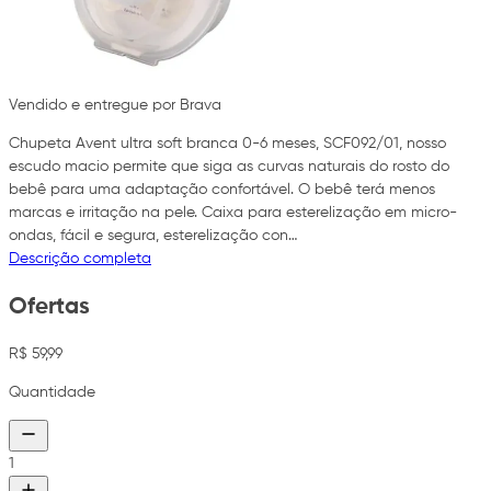
Vendido e entregue por Brava
Chupeta Avent ultra soft branca 0-6 meses, SCF092/01, nosso
escudo macio permite que siga as curvas naturais do rosto do
bebê para uma adaptação confortável. O bebê terá menos
marcas e irritação na pele. Caixa para esterelização em micro-
ondas, fácil e segura, esterelização con…
Descrição completa
Ofertas
R$ 59,99
Quantidade
1