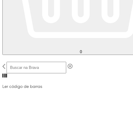
0
Ler código de barras