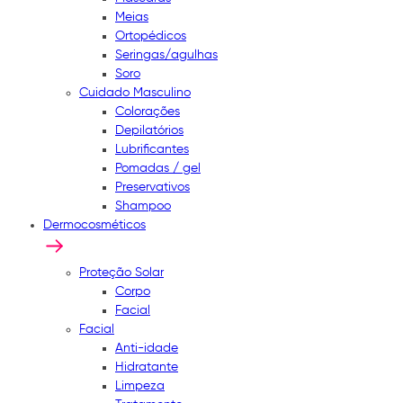
Meias
Ortopédicos
Seringas/agulhas
Soro
Cuidado Masculino
Colorações
Depilatórios
Lubrificantes
Pomadas / gel
Preservativos
Shampoo
Dermocosméticos
Proteção Solar
Corpo
Facial
Facial
Anti-idade
Hidratante
Limpeza