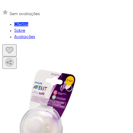
Sem avaliações
Ofertas
Sobre
Avaliações